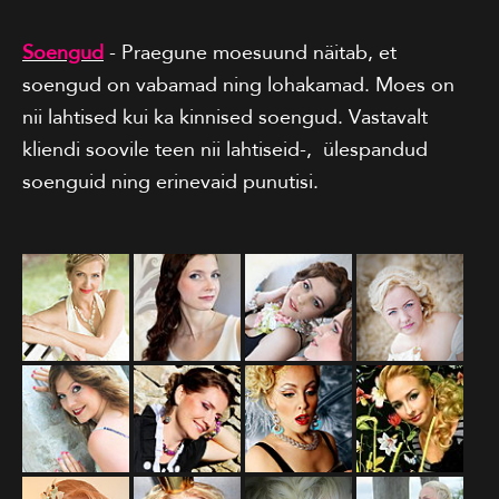
Soengud
- Praegune moesuund näitab, et
soengud on vabamad ning lohakamad. Moes on
nii lahtised kui ka kinnised soengud. Vastavalt
kliendi soovile teen nii lahtiseid-, ülespandud
soenguid ning erinevaid punutisi.